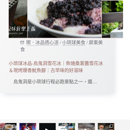
喫．冰品透心涼
/
小琉球美食
/
屏東美
食
小琉球冰品-烏鬼洞雪花冰｜柴燒桑葚醬雪花冰
＆現烤爆香魷魚腳｜古早味的好滋味
烏鬼洞是小琉球行程必跑景點之一，還…