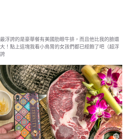
最浮誇的是豪華餐有美國肋眼牛排，而且他比我的臉還
大！點上這塊我看小鳥胃的女孩們都已經飽了吧（超浮
誇