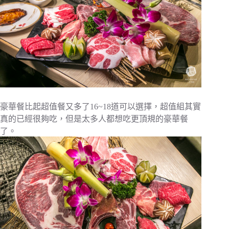
豪華餐比起超值餐又多了16~18道可以選擇，超值組其實
真的已經很夠吃，但是太多人都想吃更頂規的豪華餐
了。