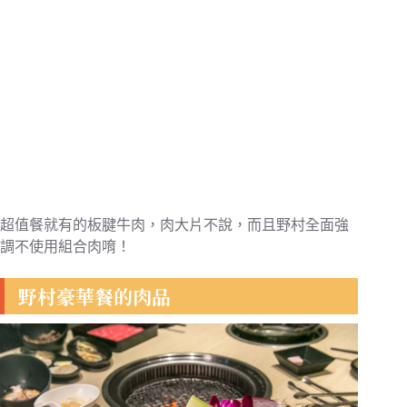
超值餐就有的板腱牛肉，肉大片不說，而且野村全面強
調不使用組合肉唷！
野村豪華餐的肉品