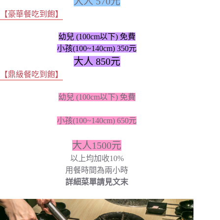
大人 570元
【豪華餐吃到飽】
幼兒 (100cm以下) 免費
小孩(100~140cm) 350元
大人 850元
【鼎級餐吃到飽】
幼兒 (100cm以下) 免費
小孩(100~140cm) 650元
大人1500元
以上均加收10%
用餐時間為兩小時
詳細菜單請見文末