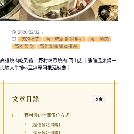
2020/02/02
吃的樣式
喫．吃到飽飽系列
喫．燒肉
高雄美食
高雄聚餐餐廳推薦
高雄燒肉吃到飽｜野村精緻燒肉-岡山店｜熊熊溫泉鍋＋
比臉大牛排vs巨無霸阿根廷魷魚｜
文章目錄
收合
野村燒肉消費價位方式
【超值餐吃到飽】
【豪華餐吃到飽】