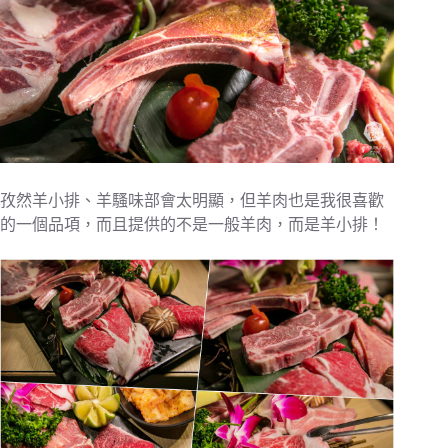
孜然羊小排、羊騷味部會太明顯，但羊肉也是我很喜歡
的一個品項，而且提供的不是一般羊肉，而是羊小排！