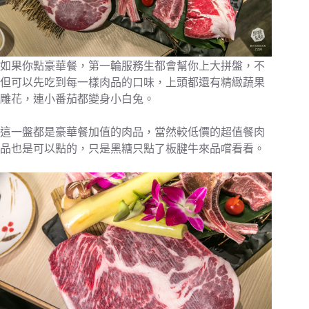
如果你點豪華餐，第一輪服務生都會幫你上大拼盤，不
但可以先吃到每一樣肉品的口味，上頭都還有精緻蔬果
雕花，連小番茄都變身小白兔。
這一盤都是豪華餐加值的肉品，當然較低價的超值餐肉
品也是可以點的，只是黑糖只點了板腱牛來品嚐看看。