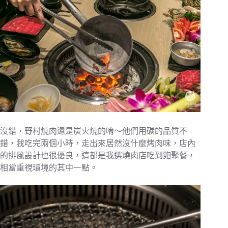
沒錯，野村燒肉還是炭火燒的唷～他們用碳的品質不
錯，我吃完兩個小時，走出來居然沒什麼烤肉味，店內
的排風設計也很優良，這都是我選燒肉店吃到飽聚餐，
相當重視環境的其中一點。