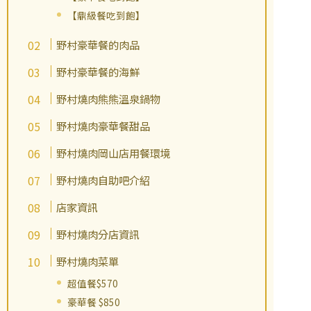
【鼎級餐吃到飽】
野村豪華餐的肉品
野村豪華餐的海鮮
野村燒肉熊熊溫泉鍋物
野村燒肉豪華餐甜品
野村燒肉岡山店用餐環境
野村燒肉自助吧介紹
店家資訊
野村燒肉分店資訊
野村燒肉菜單
超值餐$570
豪華餐 $850